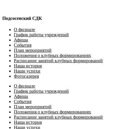
Подсосенский СДК
О филиале
График работы учреждений
Афиша
События
План мероприятий
Положения о клубных формированиях
Расписание занятий клубных формирований
Наша история
Наши успехи
Фотогалерея
О филиале
График работы учреждений
Афиша
События
План мероприятий
Положения о клубных формированиях
Расписание занятий клубных формирований
Наша история
Наши успехи