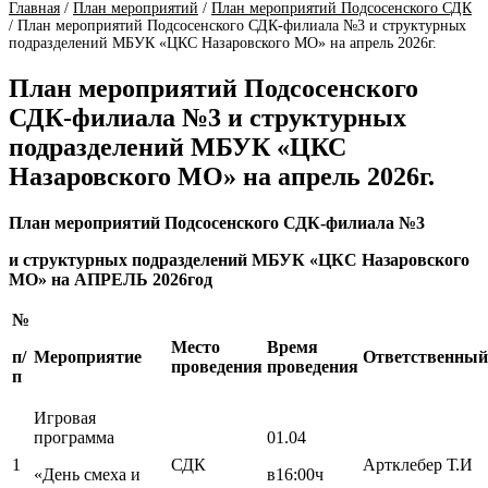
Главная
/
План мероприятий
/
План мероприятий Подсосенского СДК
/
План мероприятий Подсосенского СДК-филиала №3 и структурных
подразделений МБУК «ЦКС Назаровского МО» на апрель 2026г.
План мероприятий Подсосенского
СДК-филиала №3 и структурных
подразделений МБУК «ЦКС
Назаровского МО» на апрель 2026г.
План мероприятий Подсосенского СДК-филиала №3
и структурных подразделений МБУК «ЦКС Назаровского
МО» на АПРЕЛЬ 2026год
№
Место
Время
п/
Мероприятие
Ответственный
проведения
проведения
п
Игровая
программа
01.04
1
СДК
Артклебер Т.И
«День смеха и
в16:00ч