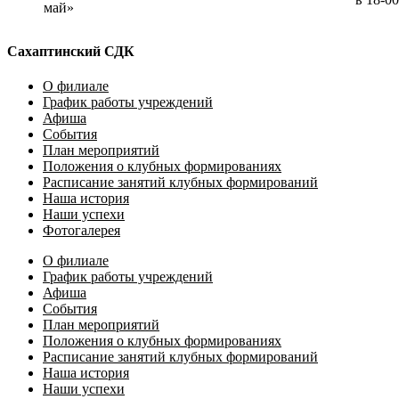
май»
Сахаптинский СДК
О филиале
График работы учреждений
Афиша
События
План мероприятий
Положения о клубных формированиях
Расписание занятий клубных формирований
Наша история
Наши успехи
Фотогалерея
О филиале
График работы учреждений
Афиша
События
План мероприятий
Положения о клубных формированиях
Расписание занятий клубных формирований
Наша история
Наши успехи