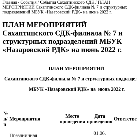
Главная
/
События
/
События Сахаптинского СДК
/
ПЛАН
МЕРОПРИЯТИЙ Сахаптинского СДК-филиала № 7 и структурных
подразделений МБУК «Назаровский РДК» на июнь 2022 г.
ПЛАН МЕРОПРИЯТИЙ
Сахаптинского СДК-филиала № 7 и
структурных подразделений МБУК
«Назаровский РДК» на июнь 2022 г.
ПЛАН МЕРОПРИЯТИЙ
Сахаптинского СДК-филиала № 7 и структурных подразде
МБУК «Назаровский РДК» на июнь 2022 г.
№
Место
Дата
п/
Мероприятия
Ответств
проведения
проведения
п
01.06.
Праздничная