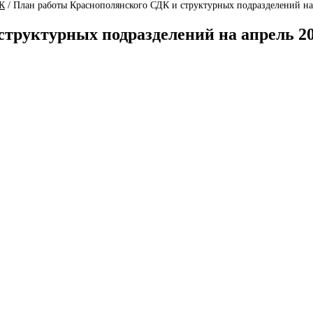
К
/
План работы Краснополянского СДК и структурных подразделений на
труктурных подразделений на апрель 2