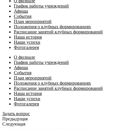
О филиале
График работы учреждений
Афиша
События
План мероприятий
Положения о клубных формированиях
Расписание занятий клубных формирований
Наша история
Наши успехи
Фотогалерея
О филиале
График работы учреждений
Афиша
События
План мероприятий
Положения о клубных формированиях
Расписание занятий клубных формирований
Наша история
Наши успехи
Фотогалерея
Задать вопрос
Предыдущая
Следующая