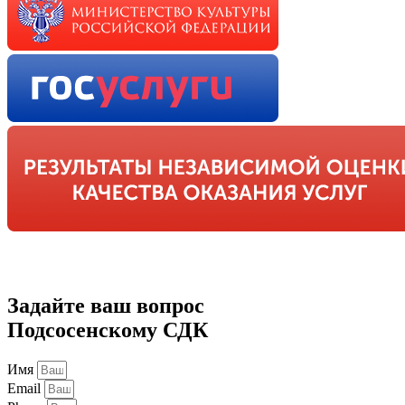
Задайте ваш вопрос
Подсосенскому СДК
Имя
Email