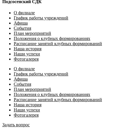
Подсосенский СДК
О филиале
График работы учреждений
Афиша
События
План мероприятий
Положения о клубных формированиях
Расписание занятий клубных формирований
Наша история
Наши успехи
Фотогалерея
О филиале
График работы учреждений
Афиша
События
План мероприятий
Положения о клубных формированиях
Расписание занятий клубных формирований
Наша история
Наши успехи
Фотогалерея
Задать вопрос