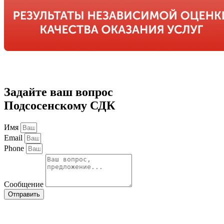
Задайте ваш вопрос
Подсосенскому СДК
Имя
Email
Phone
Сообщение
Отправить