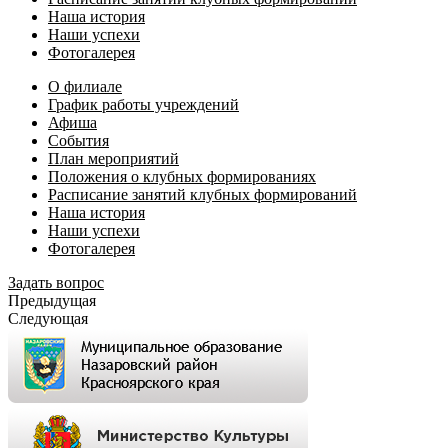
Наша история
Наши успехи
Фотогалерея
О филиале
График работы учреждений
Афиша
События
План мероприятий
Положения о клубных формированиях
Расписание занятий клубных формирований
Наша история
Наши успехи
Фотогалерея
Задать вопрос
Предыдущая
Следующая