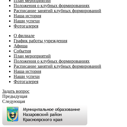
План мероприятий
Положения о клубных формированиях
Расписание занятий клубных формирований
Наша история
Наши успехи
Фотогалерея
О филиале
График работы учреждения
Афиша
События
План мероприятий
Положения о клубных формированиях
Расписание занятий клубных формирований
Наша история
Наши успехи
Фотогалерея
Задать вопрос
Предыдущая
Следующая