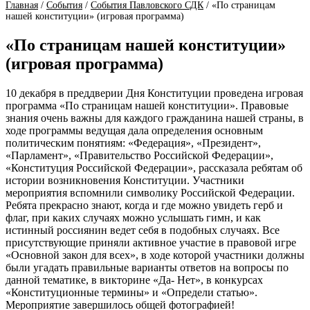
Главная
/
События
/
События Павловского СДК
/
«По страницам
нашей конституции» (игровая программа)
«По страницам нашей конституции»
(игровая программа)
10 декабря в преддверии Дня Конституции проведена игровая
программа «По страницам нашей конституции». Правовые
знания очень важны для каждого гражданина нашей страны, в
ходе программы ведущая дала определения основным
политическим понятиям: «Федерация», «Президент»,
«Парламент», «Правительство Российской Федерации»,
«Конституция Российской Федерации», рассказала ребятам об
истории возникновения Конституции. Участники
мероприятия вспомнили символику Российской Федерации.
Ребята прекрасно знают, когда и где можно увидеть герб и
флаг, при каких случаях можно услышать гимн, и как
истинный россиянин ведет себя в подобных случаях. Все
присутствующие приняли активное участие в правовой игре
«Основной закон для всех», в ходе которой участники должны
были угадать правильные варианты ответов на вопросы по
данной тематике, в викторине «Да- Нет», в конкурсах
«Конституционные термины» и «Определи статью».
Мероприятие завершилось общей фотографией!