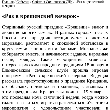
Главная
/
События
/
События Сохновского СДК
/
«Раз в крещенский
вечерок»
«Раз в крещенский вечерок»
Старинный русский праздник «Крещение» знают и
любят во многих семьях. В разных городах и селах
России этот праздник ассоциируется с лютыми
морозами, располагает к спокойной обстановке в
кругу семьи с пирогами и блинами. Молодежь же
собирается вместе, и начинаются гадания, народные
песни, коляды. Такие мероприятия развивают
интерес к русским народным традициям.18 января в
Ельниковском сельском клубе прошла игровая
программа «Раз в крещенский вечерок». Ведущая
рассказала присутствующим о празднике Крещение,
об обычаях, приметах и традициях, связанных с
этим праздником. Крещенская ночь на 19 января –
это последняя ночь святочной недели, когда можно
гадать, веселиться, играть и развлекаться. Участники
мероприятия с удовольствием участвовали в