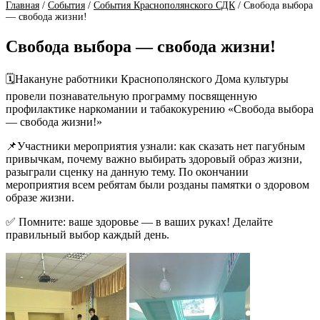
Главная
/
События
/
События Краснополянского СДК
/
Свобода выбора
— свобода жизни!
Свобода выбора — свобода жизни!
🗓️Накануне работники Краснополянского Дома культуры
провели познавательную программу посвященную
профилактике наркомании и табакокурению «Свобода выбора
— свобода жизни!»
📌Участники мероприятия узнали: как сказать нет пагубным
привычкам, почему важно выбирать здоровый образ жизни,
разыграли сценку на данную тему. По окончании
мероприятия всем ребятам были розданы памятки о здоровом
образе жизни.
✅ Помните: ваше здоровье — в ваших руках! Делайте
правильный выбор каждый день.