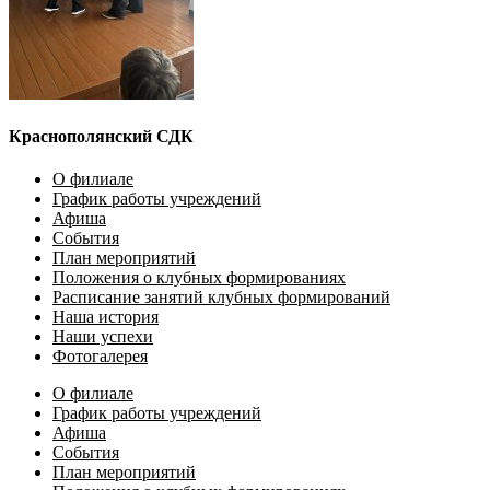
Краснополянский СДК
О филиале
График работы учреждений
Афиша
События
План мероприятий
Положения о клубных формированиях
Расписание занятий клубных формирований
Наша история
Наши успехи
Фотогалерея
О филиале
График работы учреждений
Афиша
События
План мероприятий