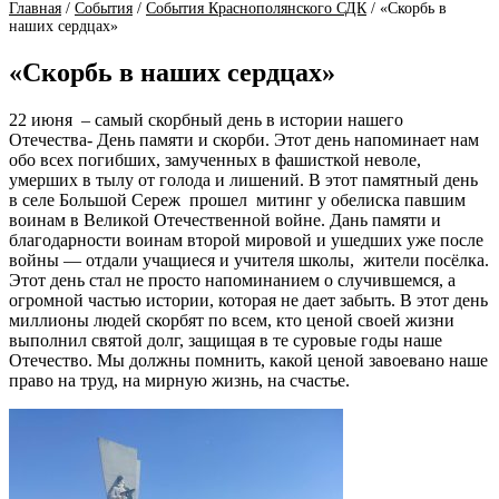
Главная
/
События
/
События Краснополянского СДК
/
«Скорбь в
наших сердцах»
«Скорбь в наших сердцах»
22 июня – самый скорбный день в истории нашего
Отечества- День памяти и скорби. Этот день напоминает нам
обо всех погибших, замученных в фашисткой неволе,
умерших в тылу от голода и лишений. В этот памятный день
в селе Большой Сереж прошел митинг у обелиска павшим
воинам в Великой Отечественной войне. Дань памяти и
благодарности воинам второй мировой и ушедших уже после
войны — отдали учащиеся и учителя школы, жители посёлка.
Этот день стал не просто напоминанием о случившемся, а
огромной частью истории, которая не дает забыть. В этот день
миллионы людей скорбят по всем, кто ценой своей жизни
выполнил святой долг, защищая в те суровые годы наше
Отечество. Мы должны помнить, какой ценой завоевано наше
право на труд, на мирную жизнь, на счастье.