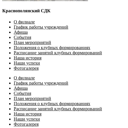
Краснополянский СДК
О филиале
График работы учреждений
Афиша
События
План мероприятий
Положения о клубных формированиях
Расписание занятий клубных формирований
Наша история
Наши успехи
Фотогалерея
О филиале
График работы учреждений
Афиша
События
План мероприятий
Положения о клубных формированиях
Расписание занятий клубных формирований
Наша история
Наши успехи
Фотогалерея