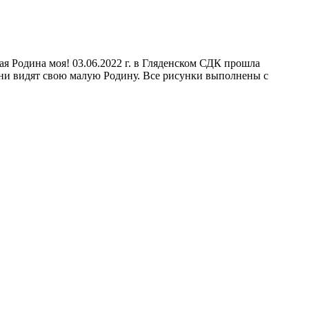
я Родина моя! 03.06.2022 г. в Гляденском СДК прошла
 они видят свою малую Родину. Все рисунки выполнены с