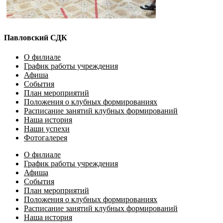
Павловский СДК
О филиале
График работы учреждения
Афиша
События
План мероприятий
Положения о клубных формированиях
Расписание занятий клубных формирований
Наша история
Наши успехи
Фотогалерея
О филиале
График работы учреждения
Афиша
События
План мероприятий
Положения о клубных формированиях
Расписание занятий клубных формирований
Наша история