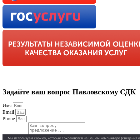
Задайте ваш вопрос Павловскому СДК
Имя
Email
Phone
Мы используем cookies, которые сохраняются на Вашем компьютере (сведения о ме