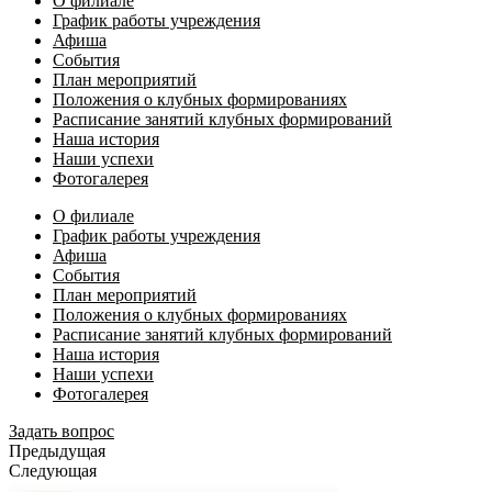
О филиале
График работы учреждения
Афиша
События
План мероприятий
Положения о клубных формированиях
Расписание занятий клубных формирований
Наша история
Наши успехи
Фотогалерея
О филиале
График работы учреждения
Афиша
События
План мероприятий
Положения о клубных формированиях
Расписание занятий клубных формирований
Наша история
Наши успехи
Фотогалерея
Задать вопрос
Предыдущая
Следующая