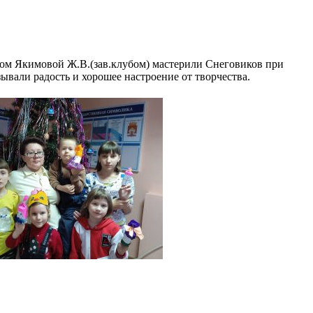
вом Якимовой Ж.В.(зав.клубом) мастерили Снеговиков при
вали радость и хорошее настроение от творчества.