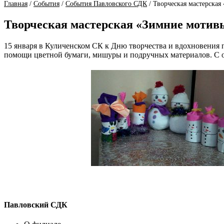
Главная
/
События
/
События Павловского СДК
/
Творческая мастерская
Творческая мастерская «Зимние мотив
15 января в Куличенском СК к Дню творчества и вдохновения
помощи цветной бумаги, мишуры и подручных материалов. С ог
Павловский СДК