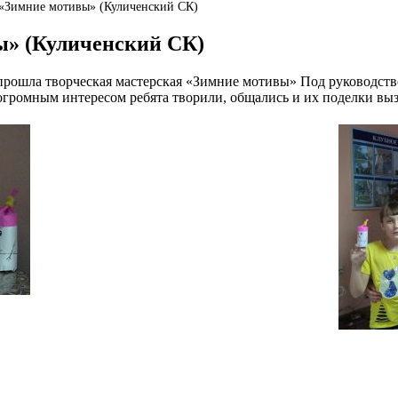
 «Зимние мотивы» (Куличенский СК)
ы» (Куличенский СК)
 прошла творческая мастерская «Зимние мотивы» Под руководст
ромным интересом ребята творили, общались и их поделки вызы