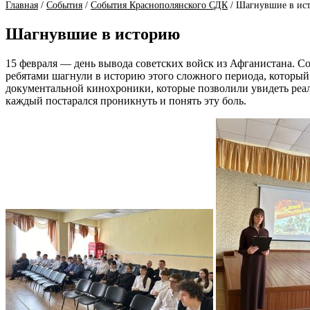
Главная
/
События
/
События Краснополянского СДК
/
Шагнувшие в ис
Шагнувшие в историю
15 февраля — день вывода советских войск из Афганистана.
ребятами шагнули в историю этого сложного периода, который
документальной кинохроники, которые позволили увидеть реал
каждый постарался проникнуть и понять эту боль.