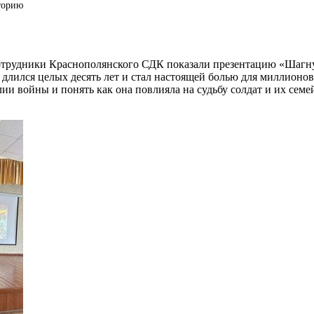
торию
 Сотрудники Краснополянского СДК показали презентацию «Шаг
 длился целых десять лет и стал настоящей болью для миллионо
ии войны и понять как она повлияла на судьбу солдат и их сем