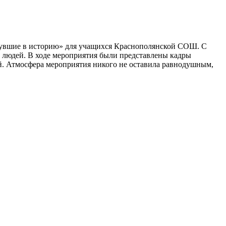
нувшие в историю» для учащихся Краснополянской СОШ. С
в людей. В ходе мероприятия были представлены кадры
ей. Атмосфера мероприятия никого не оставила равнодушным,