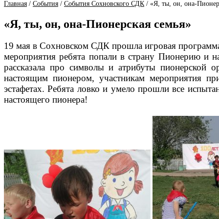
Главная
/
События
/
События Сохновского СДК
/
«Я, ты, он, она-Пионер
«Я, ты, он, она-Пионерская семья»
19 мая в Сохновском СДК прошла игровая программа 
мероприятия ребята попали в страну Пионерию и на
рассказала про символы и атрибуты пионерской ор
настоящим пионером, участникам мероприятия пр
эстафетах. Ребята ловко и умело прошли все испыта
настоящего пионера!