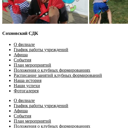
Сохновский СДК
О филиале
График работы учреждений
Афиша
События
План мероприятий
Положения о клубных формированиях
Расписание занятий клубных формирований
Наша история
Наши успехи
Фотогалерея
О филиале
График работы учреждений
Афиша
События
План мероприятий
Положения о клубных формированиях