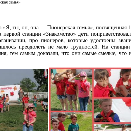
ская семья»
«Я, ты, он, она — Пионерская семья», посвященная 1
 первой станции «Знакомство» дети поприветствова
ганизации, про пионеров, которые удостоены зван
ишлось преодолеть не мало трудностей. На станци
ния, тем самым доказали, что они самые смелые, что