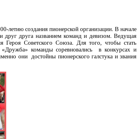
00-летию создания пионерской организации. В начале
ли друг друга названием команд и девизом. Ведущая
ия Героя Советского Союза. Для того, чтобы стать
и «Дружба» команды соревновались в конкурсах и
 именно они достойны пионерского галстука и звания