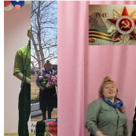
Агитбригада
Красносопкинского