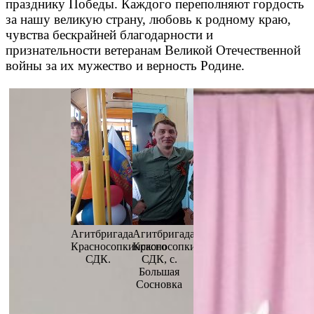
празднику Победы. Каждого переполняют гордость
за нашу великую страну, любовь к родному краю,
чувства бескрайней благодарности и
признательности ветеранам Великой Отечественной
войны за их мужество и верность Родине.
Агитбригада
Агитбригада
Красносопкинского
Красносопкинского
СДК.
СДК, с.
Большая
Сосновка