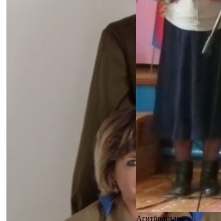
Агитбригада