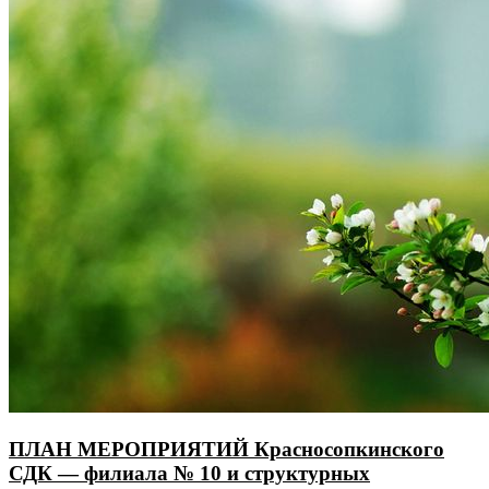
ПЛАН МЕРОПРИЯТИЙ Красносопкинского
СДК — филиала № 10 и структурных