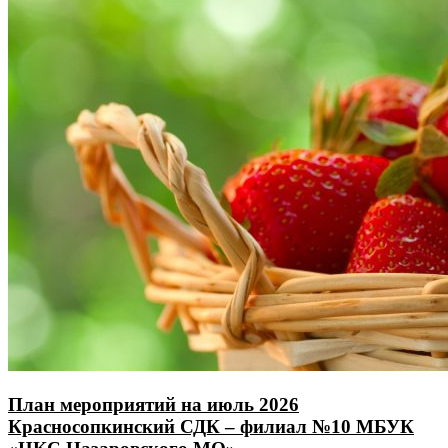
План мероприятий на июль 2026
Красносопкинский СДК – филиал №10 МБУК