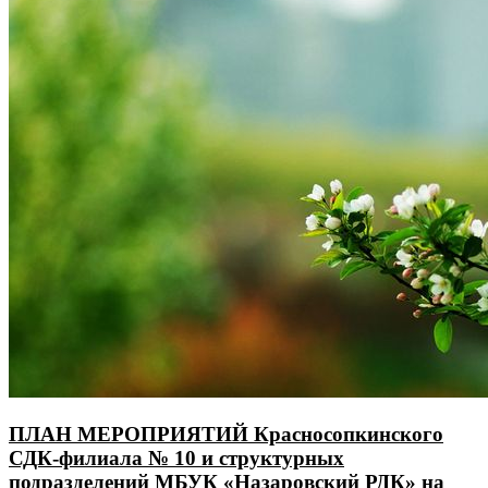
ПЛАН МЕРОПРИЯТИЙ Красносопкинского
СДК-филиала № 10 и структурных
подразделений МБУК «Назаровский РДК» на