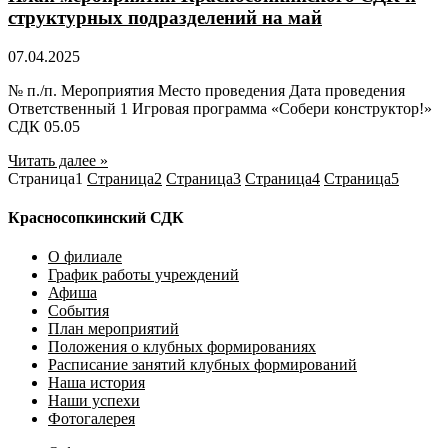
структурных подразделений на май
07.04.2025
№ п./п. Мероприятия Место проведения Дата проведения
Ответственный 1 Игровая программа «Собери конструктор!»
СДК 05.05
Читать далее »
Страница
1
Страница
2
Страница
3
Страница
4
Страница
5
Красносопкинский СДК
О филиале
График работы учреждений
Афиша
События
План мероприятий
Положения о клубных формированиях
Расписание занятий клубных формирований
Наша история
Наши успехи
Фотогалерея