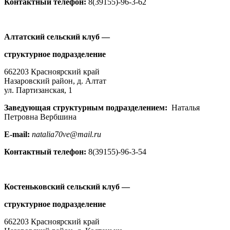
Контактный телефон:
8(39155)-96-3-62
Алтатский сельский клуб —
структурное подразделение
662203 Красноярский край
Назаровский район, д. Алтат
ул. Партизанская, 1
Заведующая структурным подразделением:
Наталья
Петровна Вербшина
E-mail:
natalia70ve@mail.ru
Контактный телефон:
8(39155)-96-3-54
Костеньковский сельский клуб —
структурное подразделение
662203 Красноярский край