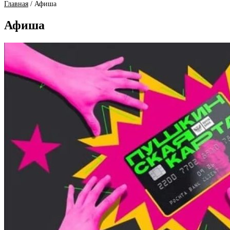
Главная
/
Афиша
Афиша