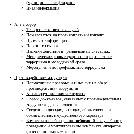
(муниципального) задания
Иная информация
Антитеррор
Телефоны экстренных служб
Пожаловаться на противоправный контент
Правовая информация
Полезные ссылки
Памятки действий в чрезвычайных ситуациях
Методические рекомендации по профилактике
терроризма в молодежной среде
Мероприятия по профилактике терроризма
Противодействие коррупции
Нормативные правовые и иные акты в сфере
противодействия коррупции
Антикоррупционная экспертиза
Формы документов, связанных с противодействием
коррупции, для заполнения
Сведения о доходах, расходах, об имуществе и
обязательствах имущественного характера
Комиссия по соблюдению требований к служебному
поведению и урегулированию конфликта интересов
(аттестационная комиссия)