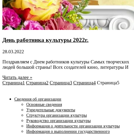
День работника культуры 2022г.
28.03.2022
Поздравляем с Днем работников культуры Самых творческих
людей большой страны! Всех создателей кино, литературы И
Читать далее »
Страница
1
Страница
2
Страница
3
Страница
4
Страница
5
Сведения об организации
Основные сведения
Учредительные документы
Структура организации культуры
Руководство организации культуры
Информация о деятельности организации культуры
Информация о выполнении государственного