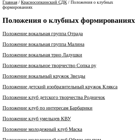
Главная
/
Красносопкинский СДК
/
Положения о клубных
формированиях
Положения о клубных формированиях
Положение вокальная группа Отрада
Положение вокальная группа Малина
Положение вокальная трио Ладушки
Положение вокальное творчество Сопка ру
Положение вокальный кружок Звезды
Положение детский изобразительный кружок Клякса
Положение клуб детского творчества Родничок
Положение клуб по интересам Барбарики
Положение клуб умельцев КВУ
Положение молодежный клуб Маска
Положение молодежный клуб Обмен опытом