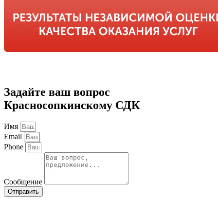
Задайте ваш вопрос
Красносопкинскому СДК
Имя
Email
Phone
Сообщение
Отправить